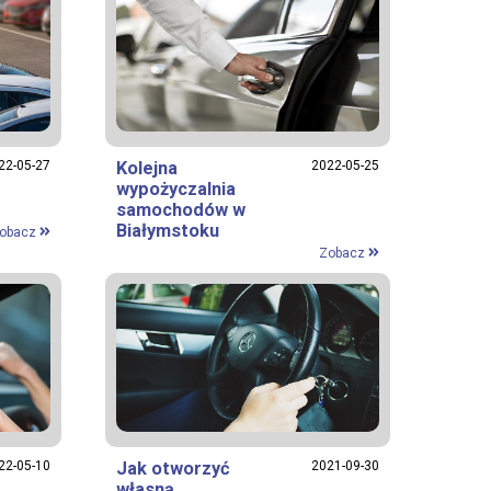
22-05-27
Kolejna
2022-05-25
wypożyczalnia
samochodów w
Białymstoku
obacz
Zobacz
22-05-10
Jak otworzyć
2021-09-30
własną