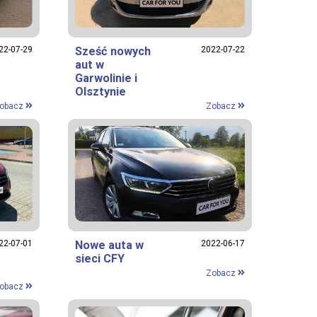
22-07-29
Sześć nowych
2022-07-22
aut w
Garwolinie i
Olsztynie
obacz
Zobacz
22-07-01
Nowe auta w
2022-06-17
sieci CFY
Zobacz
obacz