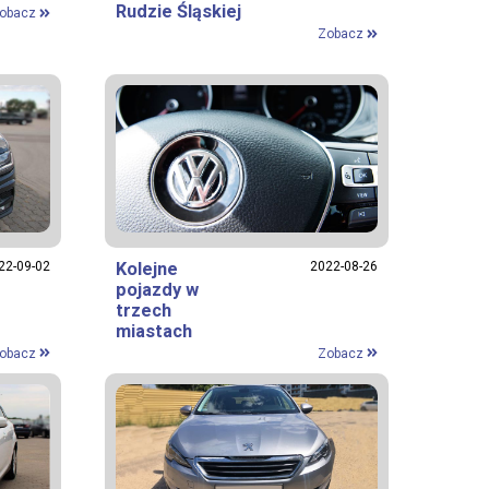
Rudzie Śląskiej
obacz
Zobacz
22-09-02
Kolejne
2022-08-26
pojazdy w
trzech
miastach
obacz
Zobacz