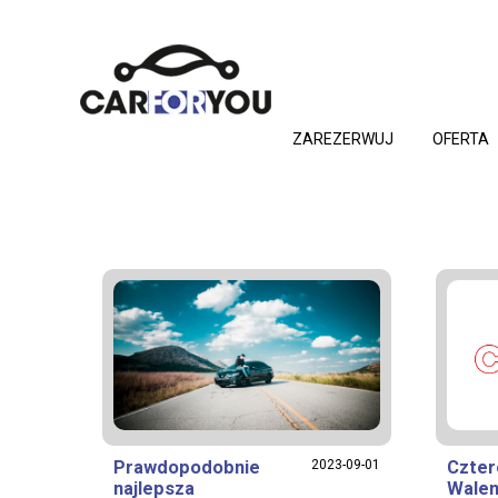
ZAREZERWUJ
OFERTA
Prawdopodobnie
2023-09-01
Czte
najlepsza
Walen