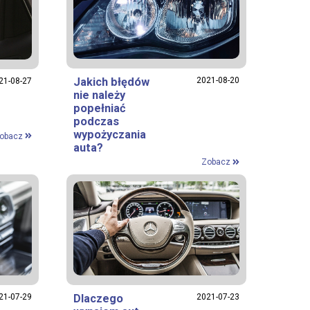
Jakich błędów
2021-08-20
21-08-27
nie należy
popełniać
podczas
wypożyczania
obacz
auta?
Zobacz
21-07-29
Dlaczego
2021-07-23