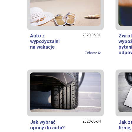
Auto z
2020-06-01
Zwrot
wypożyczalni
wypoż
na wakacje
pytani
odpow
Zobacz
Jak wybrać
2020-05-04
Jak z
opony do auta?
firmę,