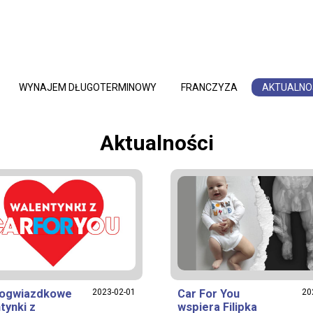
WYNAJEM DŁUGOTERMINOWY
FRANCZYZA
AKTUALNO
Aktualności
rogwiazdkowe
2023-02-01
Car For You
20
tynki z
wspiera Filipka