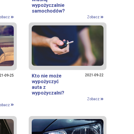
wypożyczalnie
samochodów?
obacz
Zobacz
Kto nie może
2021-09-22
21-09-25
wypożyczyć
auta z
wypożyczalni?
Zobacz
obacz