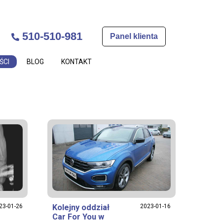
510-510-981
Panel klienta
ŚCI
BLOG
KONTAKT
23-01-26
Kolejny oddział
2023-01-16
Car For You w