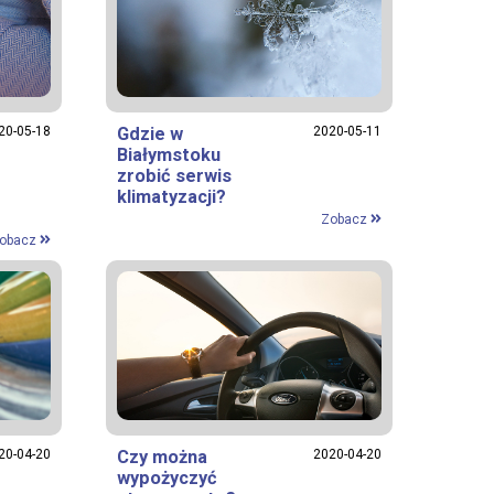
20-05-18
Gdzie w
2020-05-11
Białymstoku
zrobić serwis
klimatyzacji?
Zobacz
obacz
20-04-20
Czy można
2020-04-20
wypożyczyć