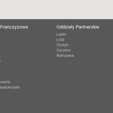
 Franczyzowe
Oddziały Partnerskie
Lublin
Łódź
Olsztyn
Szczecin
Warszawa
a
wiecki
więtokrzyski