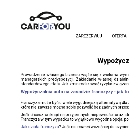
ZAREZERWUJ
OFERTA
Wypożycza
Prowadzenie własnego biznesu wiąże się z wieloma wymier
managerskich predyspozycji. Zakładanie własnej działaln
standardowego etatu. Jak zminimalizować ryzyko związan
Wypożyczalnia auta na zasadzie franczyzy - jak to
Franczyza może być o wiele wygodniejszą alternatywą dla 
które nie zawsze można sobie pozwolić bez żadnych przes
Jeśli chcesz uniknąć nieprzyjemnych niepewności oraz st
Franczyza w tym wypadku to wyjątkowo wygodna opcja, poz
Jak działa franczyza
? Jeśli nie miałeś wcześniej do czynie