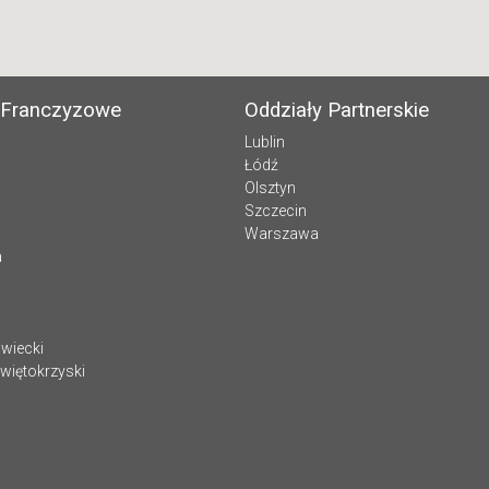
 Franczyzowe
Oddziały Partnerskie
Lublin
Łódź
Olsztyn
Szczecin
Warszawa
a
wiecki
więtokrzyski