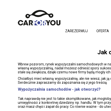
ZAREZERWUJ
OFERTA
Jak 
Wbrew pozorom, rynek wypożyczalni samochodowych w nasz
własną wypożyczalnią, nadal możesz odnieść spory sukces, 
stale się zwiększa, dzięki czemu nowe firmy będą mogły ich p
Chciałbyś mieć własną wypożyczalnię, ale nie wiesz, jak j
Serdecznie zapraszamy do zapoznania się z jego treścią.
Wypożyczalnia samochodów - jak otworzyć?
Tak naprawdę nie jest to takie skomplikowane, jak mogłoby
umiejętności z konkretnej dziedziny np. handlu. W tym prz
oraz masz chęci i zapał do pracy. Co równie ważne - do u