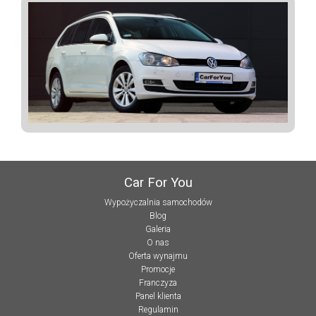
Car For You
Wypożyczalnia samochodów
Blog
Galeria
O nas
Oferta wynajmu
Promocje
Franczyza
Panel klienta
Regulamin