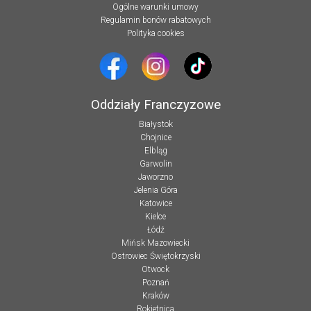
Ogólne warunki umowy
Regulamin bonów rabatowych
Polityka cookies
Oddziały Franczyzowe
Białystok
Chojnice
Elbląg
Garwolin
Jaworzno
Jelenia Góra
Katowice
Kielce
Łódź
Mińsk Mazowiecki
Ostrowiec Świętokrzyski
Otwock
Poznań
Kraków
Rokietnica