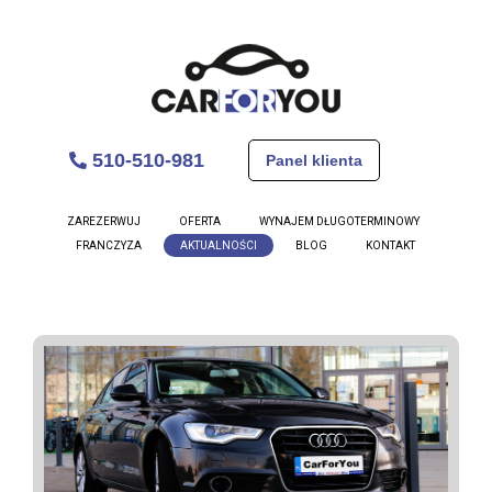
510-510-981
Panel klienta
ZAREZERWUJ
OFERTA
WYNAJEM DŁUGOTERMINOWY
FRANCZYZA
AKTUALNOŚCI
BLOG
KONTAKT