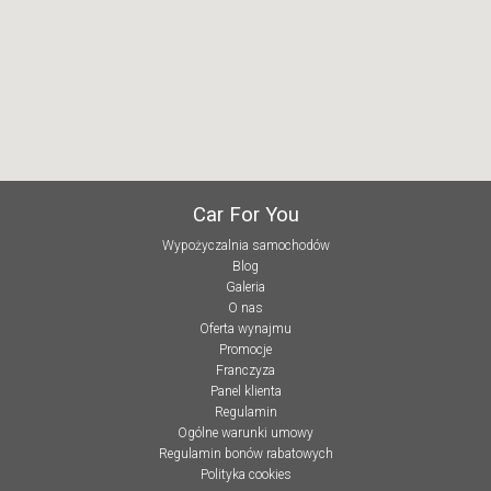
Car For You
Wypożyczalnia samochodów
Blog
Galeria
O nas
Oferta wynajmu
Promocje
Franczyza
Panel klienta
Regulamin
Ogólne warunki umowy
Regulamin bonów rabatowych
Polityka cookies