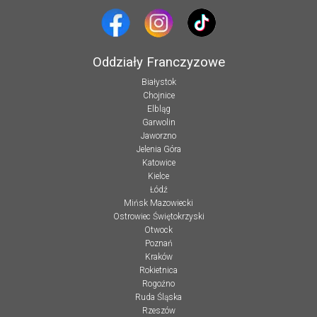
Oddziały Franczyzowe
Białystok
Chojnice
Elbląg
Garwolin
Jaworzno
Jelenia Góra
Katowice
Kielce
Łódź
Mińsk Mazowiecki
Ostrowiec Świętokrzyski
Otwock
Poznań
Kraków
Rokietnica
Rogoźno
Ruda Śląska
Rzeszów