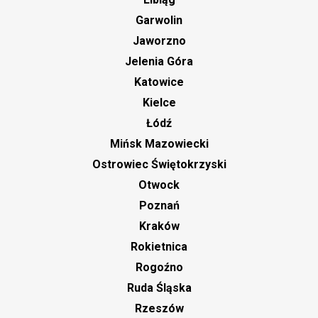
Garwolin
Jaworzno
Jelenia Góra
Katowice
Kielce
Łódź
Mińsk Mazowiecki
Ostrowiec Świętokrzyski
Otwock
Poznań
Kraków
Rokietnica
Rogoźno
Ruda Śląska
Rzeszów