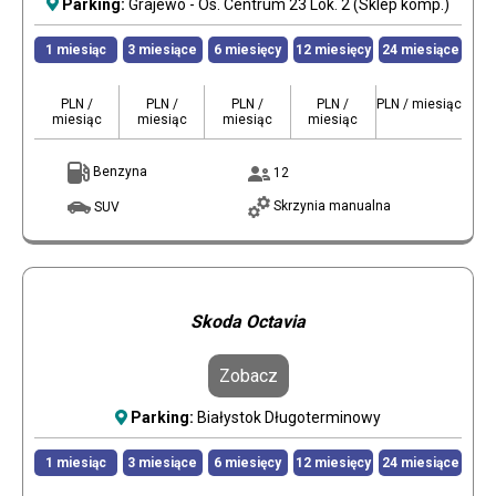
Parking:
Grajewo - Os. Centrum 23 Lok. 2 (Sklep komp.)
1 miesiąc
3 miesiące
6 miesięcy
12 miesięcy
24 miesiące
PLN /
PLN /
PLN /
PLN /
PLN / miesiąc
miesiąc
miesiąc
miesiąc
miesiąc
Benzyna
12
Skrzynia manualna
SUV
Skoda Octavia
Zobacz
Parking:
Białystok Długoterminowy
1 miesiąc
3 miesiące
6 miesięcy
12 miesięcy
24 miesiące