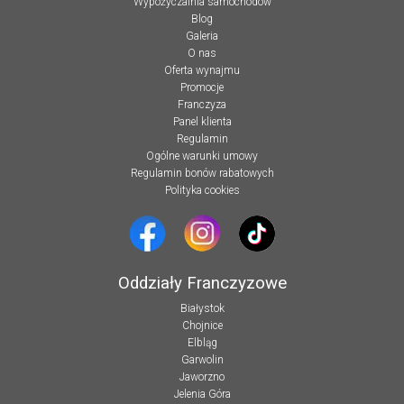
Wypożyczalnia samochodów
Blog
Galeria
O nas
Oferta wynajmu
Promocje
Franczyza
Panel klienta
Regulamin
Ogólne warunki umowy
Regulamin bonów rabatowych
Polityka cookies
Oddziały Franczyzowe
Białystok
Chojnice
Elbląg
Garwolin
Jaworzno
Jelenia Góra