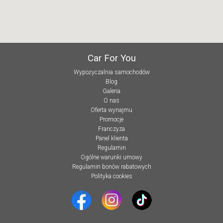
Car For You
Wypożyczalnia samochodów
Blog
Galeria
O nas
Oferta wynajmu
Promocje
Franczyza
Panel klienta
Regulamin
Ogólne warunki umowy
Regulamin bonów rabatowych
Polityka cookies