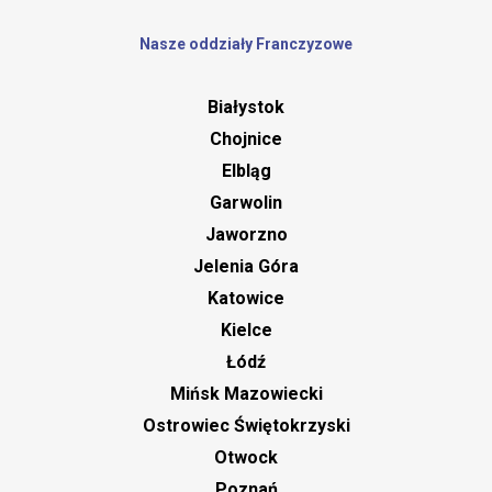
Nasze oddziały Franczyzowe
Białystok
Chojnice
Elbląg
Garwolin
Jaworzno
Jelenia Góra
Katowice
Kielce
Łódź
Mińsk Mazowiecki
Ostrowiec Świętokrzyski
Otwock
Poznań