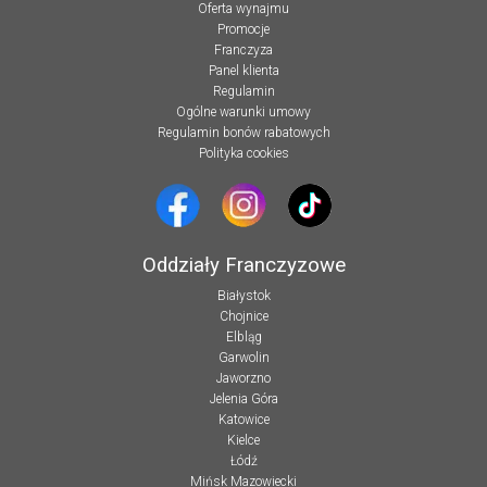
Oferta wynajmu
Promocje
Franczyza
Panel klienta
Regulamin
Ogólne warunki umowy
Regulamin bonów rabatowych
Polityka cookies
Oddziały Franczyzowe
Białystok
Chojnice
Elbląg
Garwolin
Jaworzno
Jelenia Góra
Katowice
Kielce
Łódź
Mińsk Mazowiecki