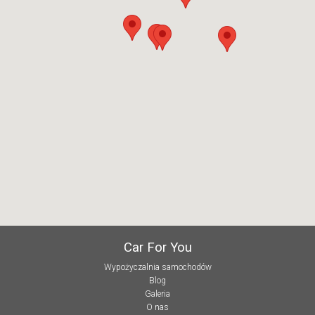
Car For You
Wypożyczalnia samochodów
Blog
Galeria
O nas