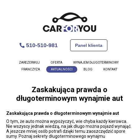
510-510-981
Panel klienta
ZAREZERWUJ
OFERTA
WYNAJEM DŁUGOTERMINOWY
FRANCZYZA
AKTUALNOŚCI
BLOG
KONTAKT
Zaskakująca prawda o
długoterminowym wynajmie aut
Zaskakująca prawda o długoterminowym wynajmie aut
O tym, że auto można wypożyczyć, wie chyba każdy kierowca.
Nie wszyscy jednak wiedzą, na jak długo można pojazd wynająć.
A jeszcze mniej osób potrafi dzięki temu zaoszczędzić spore
sumy. Poznaj sekrety długoterminowego wynajmu