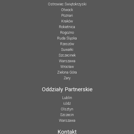
Ostrowiec Świętokrzyski
Otwock
Poznań
Kraków
Rokietnica
Rogoźno
Ruda Śląska
Rzeszów
Suwałki
Szczecinek
Warszawa
Wrocław
Zielona Góra
Żary
Oddziały Partnerskie
Lublin
Łódź
Olsztyn
Szczecin
Warszawa
Kontakt