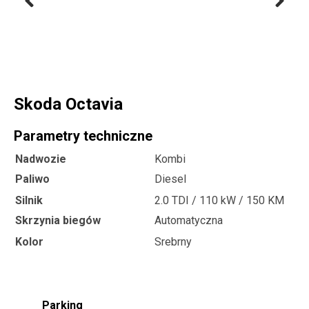
Skoda Octavia
Parametry techniczne
Nadwozie
Kombi
Paliwo
Diesel
Silnik
2.0 TDI / 110 kW / 150 KM
Skrzynia biegów
Automatyczna
Kolor
Srebrny
Parking