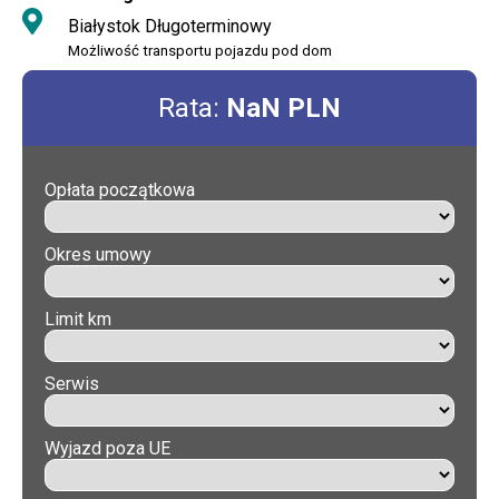
Białystok Długoterminowy
Możliwość transportu pojazdu pod dom
Rata:
NaN PLN
Opłata początkowa
Okres umowy
Limit km
Serwis
Wyjazd poza UE