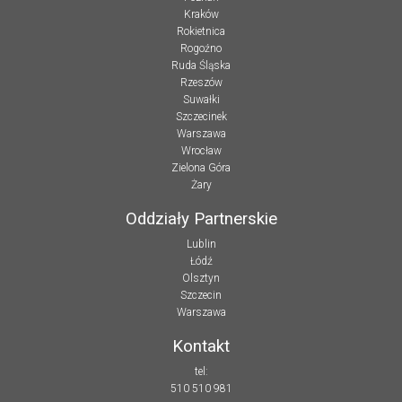
Kraków
Rokietnica
Rogoźno
Ruda Śląska
Rzeszów
Suwałki
Szczecinek
Warszawa
Wrocław
Zielona Góra
Żary
Oddziały Partnerskie
Lublin
Łódź
Olsztyn
Szczecin
Warszawa
Kontakt
tel:
510 510 981