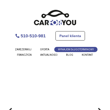
510-510-981
Panel klienta
ZAREZERWUJ
OFERTA
WYNAJEM DŁUGOTERMINOWY
FRANCZYZA
AKTUALNOŚCI
BLOG
KONTAKT