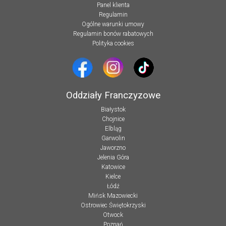
Panel klienta
Regulamin
Ogólne warunki umowy
Regulamin bonów rabatowych
Polityka cookies
Oddziały Franczyzowe
Białystok
Chojnice
Elbląg
Garwolin
Jaworzno
Jelenia Góra
Katowice
Kielce
Łódź
Mińsk Mazowiecki
Ostrowiec Świętokrzyski
Otwock
Poznań