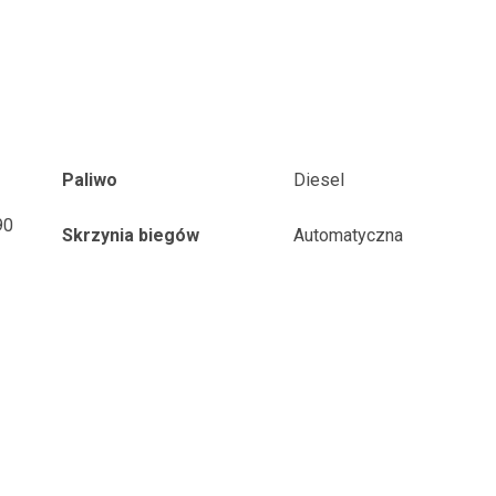
Paliwo
Diesel
90
Skrzynia biegów
Automatyczna