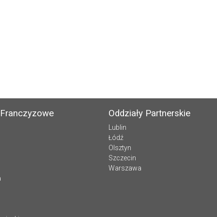
 Franczyzowe
Oddziały Partnerskie
Lublin
Łódź
Olsztyn
Szczecin
Warszawa
a