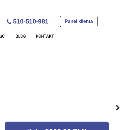
510-510-981
Panel klienta
ŚCI
BLOG
KONTAKT