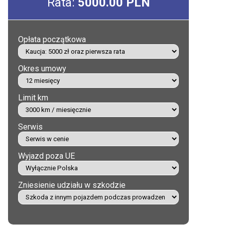
Rata:
5000.00 PLN
Opłata początkowa
Okres umowy
Limit km
Serwis
Wyjazd poza UE
Zniesienie udziału w szkodzie