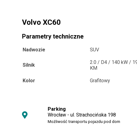
Volvo XC60
Parametry techniczne
Nadwozie
SUV
2.0 / D4 / 140 kW / 1
Silnik
KM
Kolor
Grafitowy
Parking
Wrocław - ul. Strachocińska 198
Możliwość transportu pojazdu pod dom