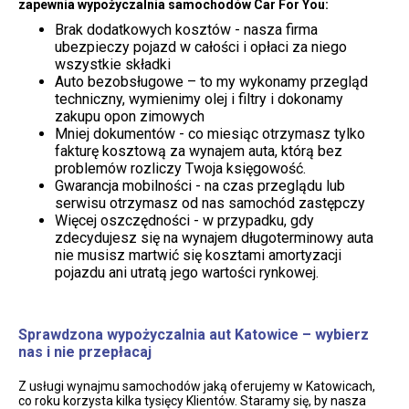
zapewnia wypożyczalnia samochodów Car For You:
Brak dodatkowych kosztów - nasza firma
ubezpieczy pojazd w całości i opłaci za niego
wszystkie składki
Auto bezobsługowe – to my wykonamy przegląd
techniczny, wymienimy olej i filtry i dokonamy
zakupu opon zimowych
Mniej dokumentów - co miesiąc otrzymasz tylko
fakturę kosztową za wynajem auta, którą bez
problemów rozliczy Twoja księgowość.
Gwarancja mobilności - na czas przeglądu lub
serwisu otrzymasz od nas samochód zastępczy
Więcej oszczędności - w przypadku, gdy
zdecydujesz się na wynajem długoterminowy auta
nie musisz martwić się kosztami amortyzacji
pojazdu ani utratą jego wartości rynkowej.
Sprawdzona wypożyczalnia aut Katowice – wybierz
nas i nie przepłacaj
Z usługi wynajmu samochodów jaką oferujemy w Katowicach,
co roku korzysta kilka tysięcy Klientów. Staramy się, by nasza