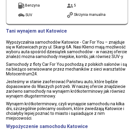
Benzyna
5
Skrzynia manualna
SUV
Tani wynajem aut Katowice
Wypożyczalnia samochodów Katowice - Car For You – znajduje
się w Katowicach przy ul. Skargi 6A. Nasi Klienci mają możliwość
wyboru auta spośród dziesiątek samochodów - w naszej ofercie
znaleźć można samochody miejskie, kombi, jak również SUV-y.
Samochody z floty Car For You pochodzą z polskich salonów i są
na bieżąco serwisowane przez mechaników z sieci warsztatów
Motocentrum24.
Jesteśmy w stanie zaoferować Państwu auto, które będzie
dopasowane do Waszych potrzeb. W naszej ofercie znajdziecie
zarówno samochody na wynajem krótkoterminowy jak również
wynajem długoterminowy.
Wynajem krótkoterminowy, czyli wynajęcie samochodu na kilka
dni, szczególnie polecamy osobom, które zwiedzają Katowice i
chciałyby lepiej poznać to miasto i sąsiadujące z nim
miejscowości.
Wypożyczenie samochodu Katowice