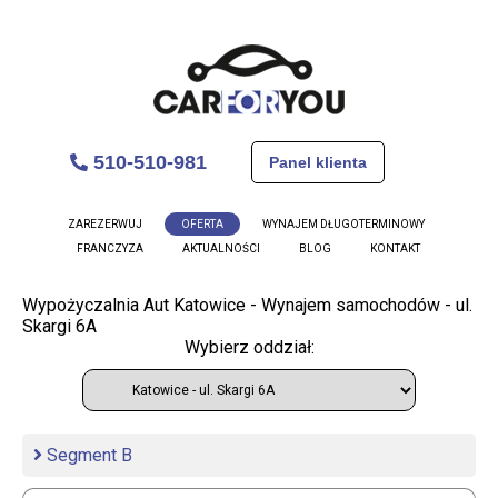
510-510-981
Panel klienta
ZAREZERWUJ
OFERTA
WYNAJEM DŁUGOTERMINOWY
FRANCZYZA
AKTUALNOŚCI
BLOG
KONTAKT
Wypożyczalnia Aut Katowice - Wynajem samochodów - ul.
Skargi 6A
Wybierz oddział:
Segment B