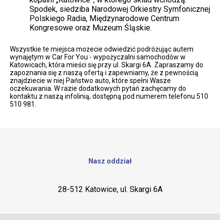
Spodek, siedziba Narodowej Orkiestry Symfonicznej
Polskiego Radia, Międzynarodowe Centrum
Kongresowe oraz Muzeum Śląskie.
Wszystkie te miejsca możecie odwiedzić podróżując autem
wynajętym w Car For You - wypożyczalni samochodów w
Katowicach, która mieści się przy ul. Skargi 6A. Zapraszamy do
zapoznania się z naszą ofertą i zapewniamy, że z pewnością
znajdziecie w niej Państwo auto, które spełni Wasze
oczekuwania. W razie dodatkowych pytań zachęcamy do
kontaktu z naszą infolinią, dostępną pod numerem telefonu 510
510 981.
Nasz oddział
28-512 Katowice, ul. Skargi 6A