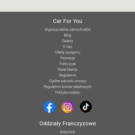
Car For You
Wypożyczalnia samochodów
Blog
Galeria
O nas
Oferta wynajmu
Promocje
Franczyza
Panel klienta
Regulamin
Ogólne warunki umowy
Regulamin bonów rabatowych
Polityka cookies
Oddziały Franczyzowe
Białystok