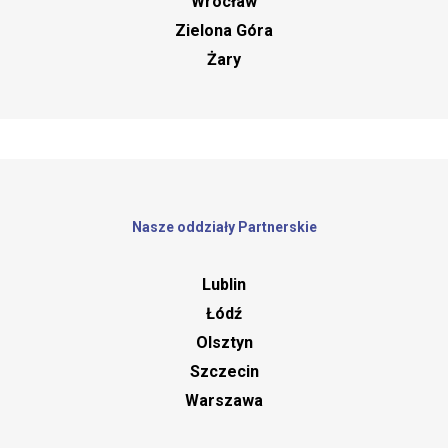
Wrocław
Zielona Góra
Żary
Nasze oddziały Partnerskie
Lublin
Łódź
Olsztyn
Szczecin
Warszawa