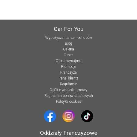
Car For You
Wypożyczalnia samochodów
Blog
Galeria
O nas
Oferta wynajmu
Promocje
Franczyza
Panel klienta
Regulamin
Ogólne warunki umowy
Regulamin bonów rabatowych
Polityka cookies
Oddziały Franczyzowe