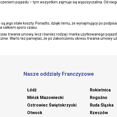
czeniem pojazdu – tym wszystkim zajmuje się wypożyczalnia. Od niego
o
są jego stałe koszty. Ponadto, dzięki temu, że wynajmujący po podp
a całkiem sporo czasu.
as trwania umowy, lecz również rodzaj i marka użytkowanego pojazdu. 
ęcznie. Warto też pamiętać, że po zakończeniu okresu trwania umowy u
Nasze oddziały Franczyzowe
Łódź
Rokietnica
Mińsk Mazowiecki
Rogoźno
Ostrowiec Świętokrzyski
Ruda Śląska
Otwock
Rzeszów