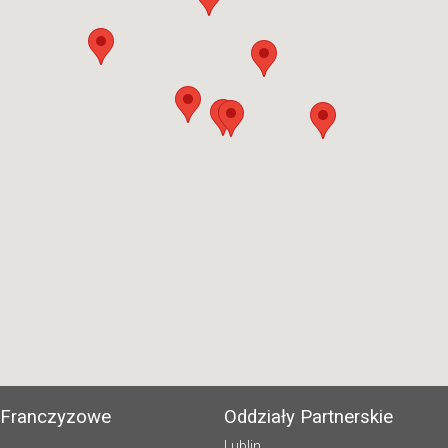
 Franczyzowe
Oddziały Partnerskie
Lublin