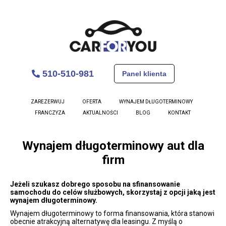
510-510-981
Panel klienta
ZAREZERWUJ
OFERTA
WYNAJEM DŁUGOTERMINOWY
FRANCZYZA
AKTUALNOŚCI
BLOG
KONTAKT
Wynajem długoterminowy aut dla
firm
Jeżeli szukasz dobrego sposobu na sfinansowanie
samochodu do celów służbowych, skorzystaj z opcji jaką jest
wynajem długoterminowy.
Wynajem długoterminowy to forma finansowania, która stanowi
obecnie atrakcyjną alternatywę dla leasingu. Z myślą o