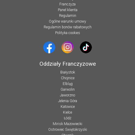
Franczyza
Panel klienta
Regulamin
Ogólne warunki umowy
Regulamin bonów rabatowych
Polityka cookies
Oddziały Franczyzowe
Białystok
Chojnice
Elbląg
Garwolin
Jaworzno
Jelenia Góra
Katowice
Kielce
Łódź
Mińsk Mazowiecki
Ostrowiec Świętokrzyski