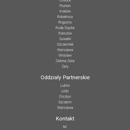
Otwock
Poznań
Kraków
Rokietnica
Rogoźno
Ruda Śląska
Rzeszów
Suwałki
Szczecinek
Warszawa
Wrocław
Zielona Góra
Żary
Oddziały Partnerskie
Lublin
Łódź
Olsztyn
Szczecin
Warszawa
Kontakt
tel: