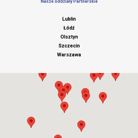
Nasze oddziały Partnerskie
Lublin
Łódź
Olsztyn
Szczecin
Warszawa