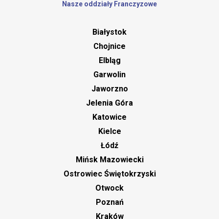
Nasze oddziały Franczyzowe
Białystok
Chojnice
Elbląg
Garwolin
Jaworzno
Jelenia Góra
Katowice
Kielce
Łódź
Mińsk Mazowiecki
Ostrowiec Świętokrzyski
Otwock
Poznań
Kraków