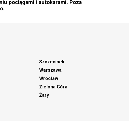
iu pociągami i autokarami. Poza
o.
Szczecinek
Warszawa
Wrocław
Zielona Góra
Żary