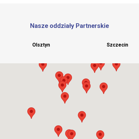
Nasze oddziały Partnerskie
Olsztyn
Szczecin