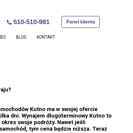
510-510-981
Panel klienta
ŚCI
BLOG
KONTAKT
raju?
samochodów Kutno ma w swojej ofercie
 kilka dni. Wynajem długoterminowy Kutno to
y okres swoje podróży. Nawet jeśli
i samochód, tym cena będzie niższa. Teraz