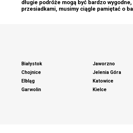
długie podróże mogą być bardzo wygodne, 
przesiadkami, musimy ciągle pamiętać o b
Białystok
Jaworzno
Chojnice
Jelenia Góra
Elbląg
Katowice
Garwolin
Kielce