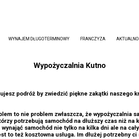
WYNAJEM DŁUGOTERMINOWY
FRANCZYZA
AKTUALNO
Wypożyczalnia Kutno
ujesz podróż by zwiedzić piękne zakątki naszego k
lem to nie problem zwłaszcza, że wypożyczalnia 
, którzy potrzebują samochód na dłuższy czas niż na
 wynająć samochód nie tylko na kilka dni ale na cał
jest to też kosztowna usługa. Im dłużej potrzebny c