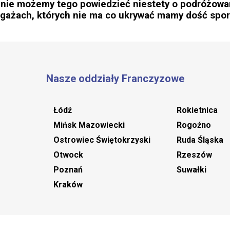
nie możemy tego powiedzieć niestety o podróżowan
agażach, których nie ma co ukrywać mamy dość spor
Nasze oddziały Franczyzowe
Łódź
Rokietnica
Mińsk Mazowiecki
Rogoźno
Ostrowiec Świętokrzyski
Ruda Śląska
Otwock
Rzeszów
Poznań
Suwałki
Kraków