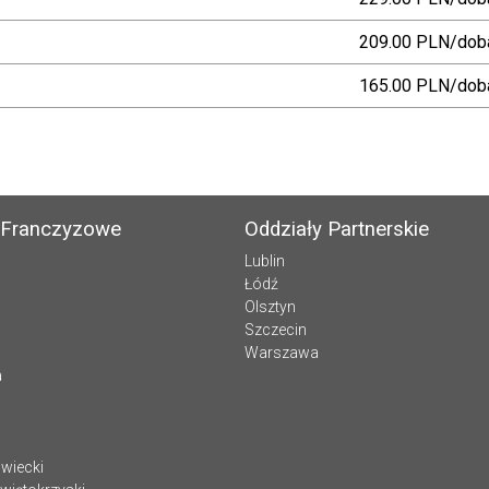
209.00 PLN/dob
165.00 PLN/dob
 Franczyzowe
Oddziały Partnerskie
Lublin
Łódź
Olsztyn
Szczecin
Warszawa
a
wiecki