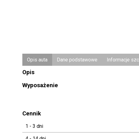
Opis auta
Dane podstawowe
Informacje sz
Opis
Wyposażenie
Cennik
1 - 3 dni
4 - 14 dni