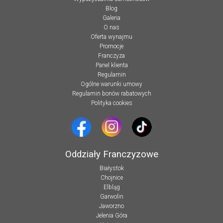
Blog
Galeria
O nas
Oferta wynajmu
Promocje
Franczyza
Panel klienta
Regulamin
Ogólne warunki umowy
Regulamin bonów rabatowych
Polityka cookies
Oddziały Franczyzowe
Białystok
Chojnice
Elbląg
Garwolin
Jaworzno
Jelenia Góra