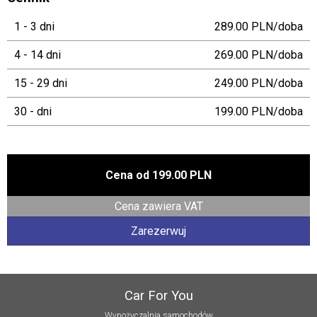
1 - 3 dni
289.00 PLN/doba
4 - 14 dni
269.00 PLN/doba
15 - 29 dni
249.00 PLN/doba
30 - dni
199.00 PLN/doba
Cena od
199.00 PLN
Cena zawiera VAT
Zarezerwuj
Car For You
Wypożyczalnia samochodów