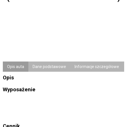
Opis auta
Dane podstawowe
Informacje szczegółowe
Opis
Wyposażenie
Cennik