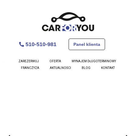
510-510-981
Panel klienta
Volvo V60
ZAREZERWUJ
OFERTA
WYNAJEM DŁUGOTERMINOWY
FRANCZYZA
AKTUALNOŚCI
BLOG
KONTAKT