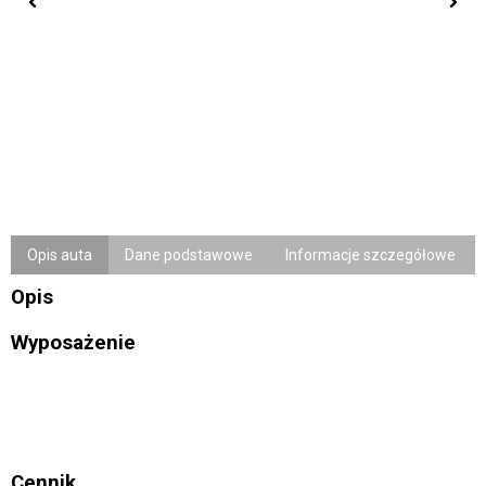
Opis auta
Dane podstawowe
Informacje szczegółowe
Opis
Wyposażenie
Cennik