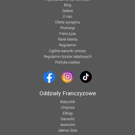
Blog
Galeria
O nas
Oferta wynajmu
Promocje
Franczyza
Panel klienta
Regulamin
Ogólne warunki umowy
Regulamin bonów rabatowych
Polityka cookies
Oddziały Franczyzowe
Białystok
Chojnice
Elbląg
Garwolin
Jaworzno
Jelenia Góra