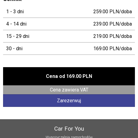
1 - 3 dni
259.00 PLN/doba
4 - 14 dni
239.00 PLN/doba
15 - 29 dni
219.00 PLN/doba
30 - dni
169.00 PLN/doba
Cena od
169.00 PLN
Cena zawiera VAT
Zarezerwuj
Car For You
Wypożyczalnia samochodów