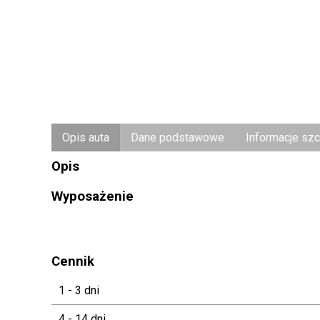
Opis auta
Dane podstawowe
Informacje sz
Opis
Wyposażenie
Cennik
1 - 3 dni
4 - 14 dni