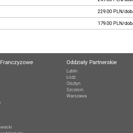
229.00 PLN/dob
179.00 PLN/dob
 Franczyzowe
Oddziały Partnerskie
Lublin
Łódź
Olsztyn
Szczecin
Warszawa
a
wiecki