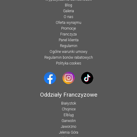
Blog
Galeria
O nas
Oferta wynajmu
Promocje
Franczyza
Panel klienta
Regulamin
Ogólne warunki umowy
Regulamin bonów rabatowych
Polityka cookies
Oddziały Franczyzowe
Białystok
Chojnice
Elbląg
Garwolin
Jaworzno
Jelenia Góra