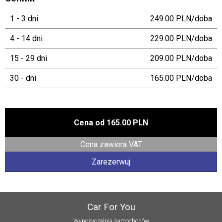
1 - 3 dni
249.00 PLN/doba
4 - 14 dni
229.00 PLN/doba
15 - 29 dni
209.00 PLN/doba
30 - dni
165.00 PLN/doba
Cena od
165.00 PLN
Cena zawiera VAT
Zarezerwuj
Car For You
Wypożyczalnia samochodów