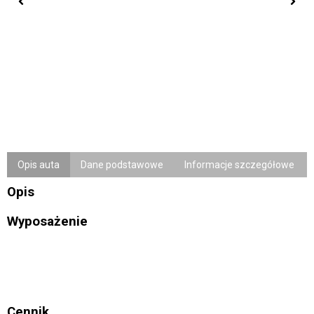
Opis auta
Dane podstawowe
Informacje szczegółowe
Opis
Wyposażenie
Cennik