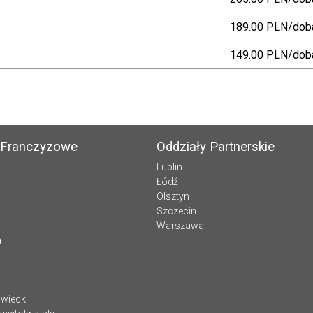
189.00 PLN/dob
149.00 PLN/dob
 Franczyzowe
Oddziały Partnerskie
Lublin
Łódź
Olsztyn
Szczecin
Warszawa
a
wiecki