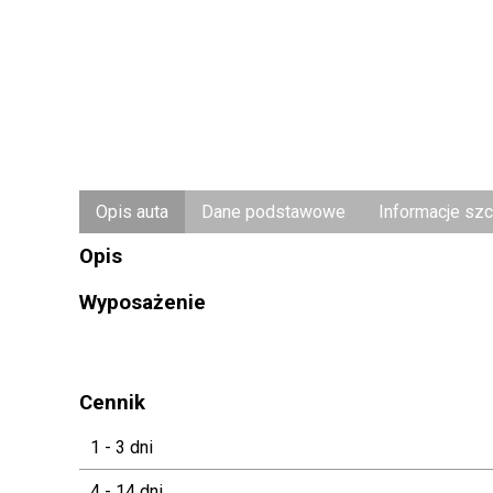
Opis auta
Dane podstawowe
Informacje sz
Opis
Wyposażenie
Cennik
1 - 3 dni
4 - 14 dni