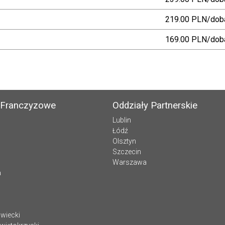
219.00 PLN/dob
169.00 PLN/dob
 Franczyzowe
Oddziały Partnerskie
Lublin
Łódź
Olsztyn
Szczecin
Warszawa
a
wiecki