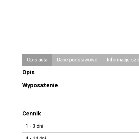
Opis auta
Dane podstawowe
Informacje sz
Opis
Wyposażenie
Cennik
1 - 3 dni
4 - 14 dni