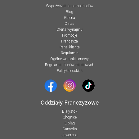
Wypożyczalnia samochodów
Blog
Galeria
O nas
Oferta wynajmu
Promocje
Franczyza
Panel klienta
Regulamin
Ogólne warunki umowy
Regulamin bonów rabatowych
Polityka cookies
Oddziały Franczyzowe
Białystok
Chojnice
Elbląg
Garwolin
Jaworzno