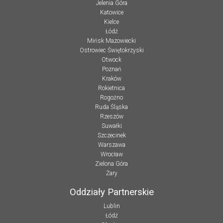
Jelenia Góra
Katowice
Kielce
Łódź
Mińsk Mazowiecki
Ostrowiec Świętokrzyski
Otwock
Poznań
Kraków
Rokietnica
Rogoźno
Ruda Śląska
Rzeszów
Suwałki
Szczecinek
Warszawa
Wrocław
Zielona Góra
Żary
Oddziały Partnerskie
Lublin
Łódź