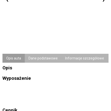
Opis auta
Dane podstawowe
Informacje szczegółowe
Opis
Wyposażenie
Cennik