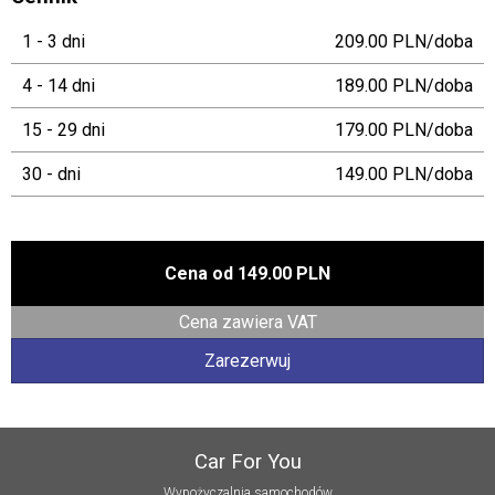
1 - 3 dni
209.00 PLN/doba
4 - 14 dni
189.00 PLN/doba
15 - 29 dni
179.00 PLN/doba
30 - dni
149.00 PLN/doba
Cena od
149.00 PLN
Cena zawiera VAT
Zarezerwuj
Car For You
Wypożyczalnia samochodów