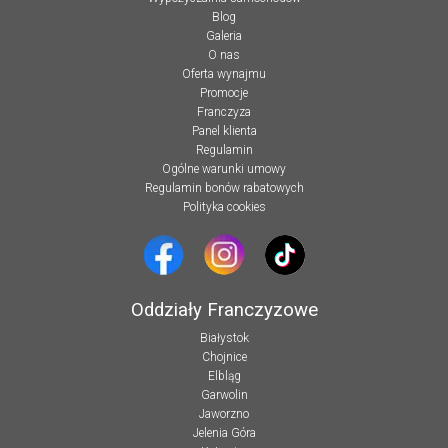
Blog
Galeria
O nas
Oferta wynajmu
Promocje
Franczyza
Panel klienta
Regulamin
Ogólne warunki umowy
Regulamin bonów rabatowych
Polityka cookies
Oddziały Franczyzowe
Białystok
Chojnice
Elbląg
Garwolin
Jaworzno
Jelenia Góra