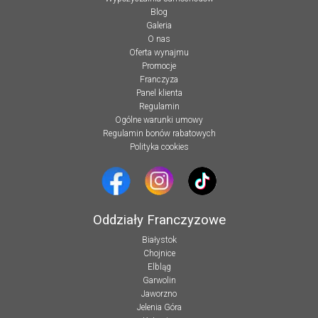
Blog
Galeria
O nas
Oferta wynajmu
Promocje
Franczyza
Panel klienta
Regulamin
Ogólne warunki umowy
Regulamin bonów rabatowych
Polityka cookies
Oddziały Franczyzowe
Białystok
Chojnice
Elbląg
Garwolin
Jaworzno
Jelenia Góra