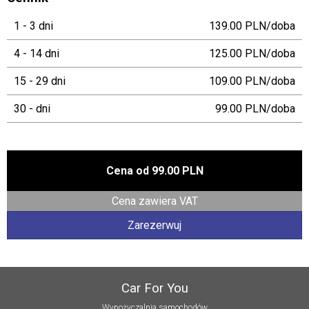
1 - 3 dni
139.00 PLN/doba
4 - 14 dni
125.00 PLN/doba
15 - 29 dni
109.00 PLN/doba
30 - dni
99.00 PLN/doba
Cena od
99.00 PLN
Cena zawiera VAT
Zarezerwuj
Car For You
Wypożyczalnia samochodów