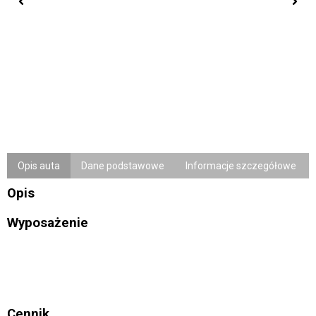
Opis auta
Dane podstawowe
Informacje szczegółowe
Opis
Wyposażenie
Cennik