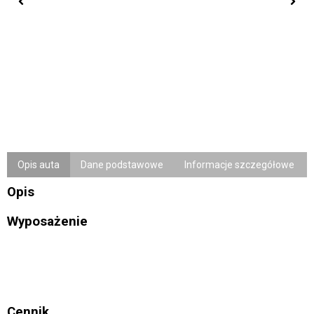
Opis auta
Dane podstawowe
Informacje szczegółowe
Opis
Wyposażenie
Cennik