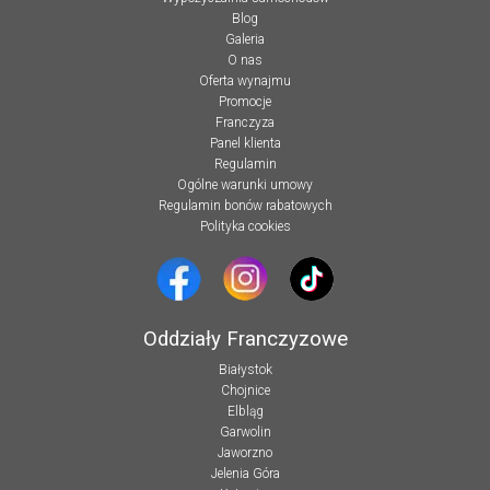
Blog
Galeria
O nas
Oferta wynajmu
Promocje
Franczyza
Panel klienta
Regulamin
Ogólne warunki umowy
Regulamin bonów rabatowych
Polityka cookies
Oddziały Franczyzowe
Białystok
Chojnice
Elbląg
Garwolin
Jaworzno
Jelenia Góra