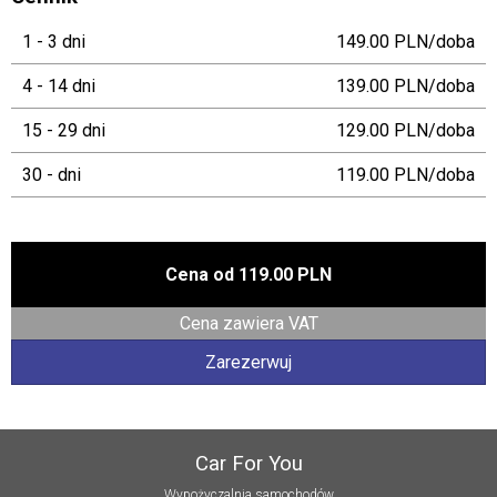
1 - 3 dni
149.00 PLN/doba
4 - 14 dni
139.00 PLN/doba
15 - 29 dni
129.00 PLN/doba
30 - dni
119.00 PLN/doba
Cena od
119.00 PLN
Cena zawiera VAT
Zarezerwuj
Car For You
Wypożyczalnia samochodów