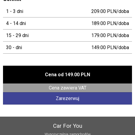
1 - 3 dni
209.00 PLN/doba
4 - 14 dni
189.00 PLN/doba
15 - 29 dni
179.00 PLN/doba
30 - dni
149.00 PLN/doba
Cena od
149.00 PLN
Cena zawiera VAT
Zarezerwuj
Car For You
Wypożyczalnia samochodów