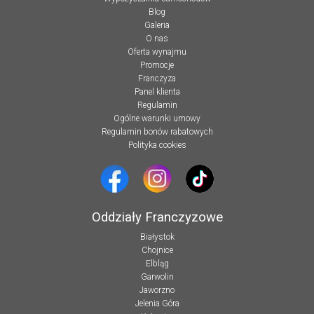
Blog
Galeria
O nas
Oferta wynajmu
Promocje
Franczyza
Panel klienta
Regulamin
Ogólne warunki umowy
Regulamin bonów rabatowych
Polityka cookies
Oddziały Franczyzowe
Białystok
Chojnice
Elbląg
Garwolin
Jaworzno
Jelenia Góra