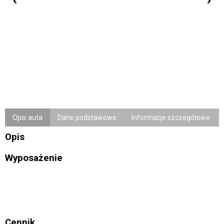
Opis auta
Dane podstawowe
Informacje szczegółowe
Opis
Wyposażenie
Cennik