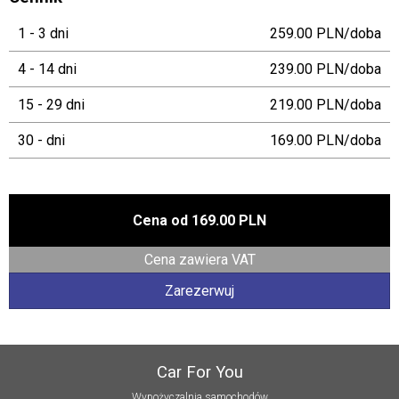
1 - 3 dni
259.00 PLN/doba
4 - 14 dni
239.00 PLN/doba
15 - 29 dni
219.00 PLN/doba
30 - dni
169.00 PLN/doba
Cena od
169.00 PLN
Cena zawiera VAT
Zarezerwuj
Car For You
Wypożyczalnia samochodów