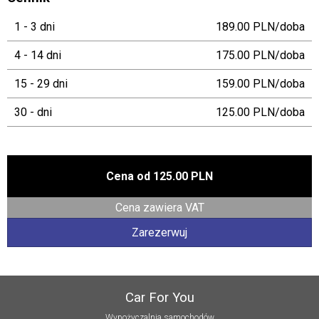
1 - 3 dni
189.00 PLN/doba
4 - 14 dni
175.00 PLN/doba
15 - 29 dni
159.00 PLN/doba
30 - dni
125.00 PLN/doba
Cena od
125.00 PLN
Cena zawiera VAT
Zarezerwuj
Car For You
Wypożyczalnia samochodów