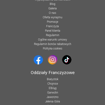
Blog
Galeria
O nas
Oferta wynajmu
Promocje
Franczyza
Panel klienta
Regulamin
Ogólne warunki umowy
Regulamin bonów rabatowych
Polityka cookies
Oddziały Franczyzowe
Białystok
Chojnice
Elbląg
Garwolin
Jaworzno
Jelenia Góra