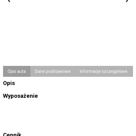
Opis auta
Dane podstawowe
Informacje szczegółowe
Opis
Wyposażenie
Cennik