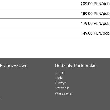
209.00 PLN/dob
189.00 PLN/dob
179.00 PLN/dob
149.00 PLN/dob
 Franczyzowe
Oddziały Partnerskie
Lublin
Łódź
Olsztyn
Szczecin
Warszawa
a