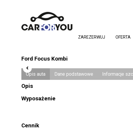
ZAREZERWUJ
OFERTA
Ford Focus Kombi
Opis auta
Dane podstawowe
Informacje sz
Opis
Wyposażenie
Cennik