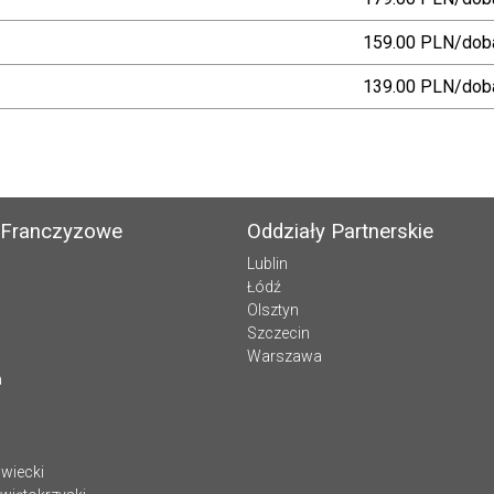
159.00 PLN/dob
139.00 PLN/dob
 Franczyzowe
Oddziały Partnerskie
Lublin
Łódź
Olsztyn
Szczecin
Warszawa
a
wiecki