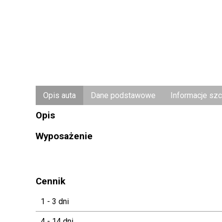
Opis auta
Dane podstawowe
Informacje sz
Opis
Wyposażenie
Cennik
1 - 3 dni
4 - 14 dni