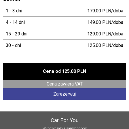
1 - 3 dni
179.00 PLN/doba
4 - 14 dni
149.00 PLN/doba
15 - 29 dni
129.00 PLN/doba
30 - dni
125.00 PLN/doba
Cena od
125.00 PLN
Cena zawiera VAT
Zarezerwuj
Car For You
Wypożyczalnia samochodów