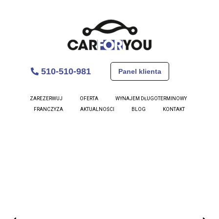
510-510-981
Panel klienta
Fiat Tipo
ZAREZERWUJ
OFERTA
WYNAJEM DŁUGOTERMINOWY
FRANCZYZA
AKTUALNOŚCI
BLOG
KONTAKT