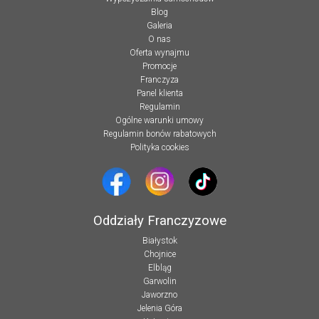
Blog
Galeria
O nas
Oferta wynajmu
Promocje
Franczyza
Panel klienta
Regulamin
Ogólne warunki umowy
Regulamin bonów rabatowych
Polityka cookies
Oddziały Franczyzowe
Białystok
Chojnice
Elbląg
Garwolin
Jaworzno
Jelenia Góra