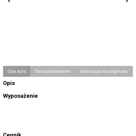
Opis auta
Dane podstawowe
Informacje szczegółowe
Opis
Wyposażenie
Cennik