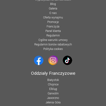
Blog
Galeria
O nas
Oferta wynajmu
Promocje
Franczyza
Panel klienta
Regulamin
Ogólne warunki umowy
Regulamin bonów rabatowych
Polityka cookies
Oddziały Franczyzowe
Białystok
Chojnice
Elbląg
Garwolin
Jaworzno
Jelenia Góra