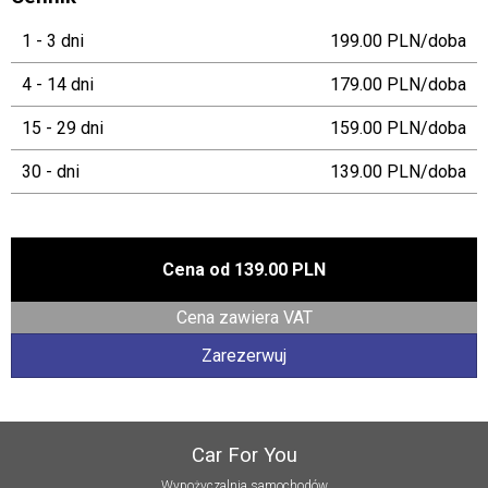
1 - 3 dni
199.00 PLN/doba
4 - 14 dni
179.00 PLN/doba
15 - 29 dni
159.00 PLN/doba
30 - dni
139.00 PLN/doba
Cena od
139.00 PLN
Cena zawiera VAT
Zarezerwuj
Car For You
Wypożyczalnia samochodów