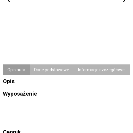
Opis auta
Dane podstawowe
Informacje szczegółowe
Opis
Wyposażenie
Cennik